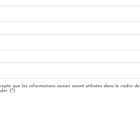
ccepte que les informations saisies soient utilisées dans le cadre 
er. (*)