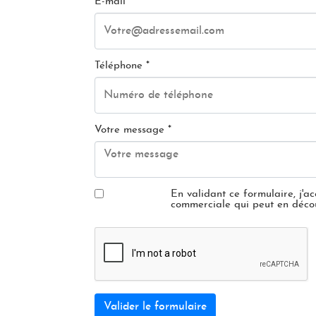
E-mail *
Téléphone *
Votre message *
En validant ce formulaire, j'a
commerciale qui peut en découl
Valider le formulaire